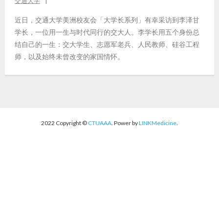
交通大学
近日，交通大学美洲校友会「大学长系列」有幸采访到李泽甘
学长，一位用一生与时代同行的交大人。李学长用五个身份总
结自己的一生：交大学生、志愿军老兵、人民教师、硅谷工程
师，以及始终未曾改变的家国情怀。
2022 Copyright ©
CTUAAA
. Power by
LINKMedicine
.